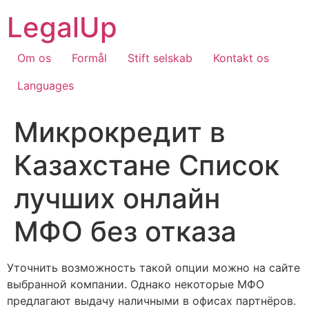
Skip
LegalUp
to
content
Om os
Formål
Stift selskab
Kontakt os
Languages
Микрокредит в
Казахстане Список
лучших онлайн
МФО без отказа
Уточнить возможность такой опции можно на сайте
выбранной компании. Однако некоторые МФО
предлагают выдачу наличными в офисах партнёров.