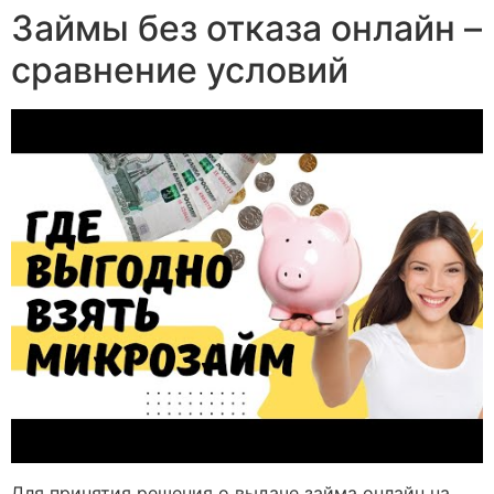
Займы без отказа онлайн –
сравнение условий
Для принятия решения о выдаче займа онлайн на