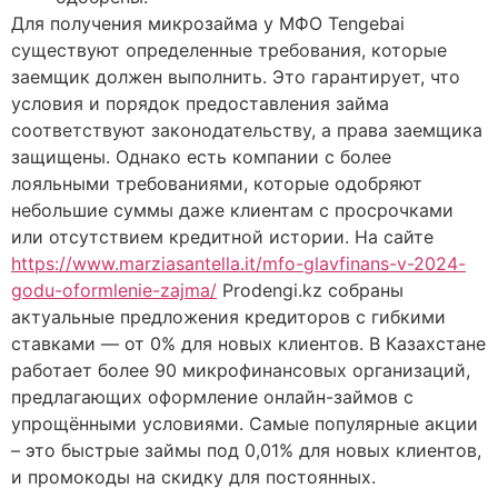
Для получения микрозайма у МФО Tengebai
существуют определенные требования, которые
заемщик должен выполнить. Это гарантирует, что
условия и порядок предоставления займа
соответствуют законодательству, а права заемщика
защищены. Однако есть компании с более
лояльными требованиями, которые одобряют
небольшие суммы даже клиентам с просрочками
или отсутствием кредитной истории. На сайте
https://www.marziasantella.it/mfo-glavfinans-v-2024-
godu-oformlenie-zajma/
Prodengi.kz собраны
актуальные предложения кредиторов с гибкими
ставками — от 0% для новых клиентов. В Казахстане
работает более 90 микрофинансовых организаций,
предлагающих оформление онлайн-займов с
упрощёнными условиями. Самые популярные акции
– это быстрые займы под 0,01% для новых клиентов,
и промокоды на скидку для постоянных.