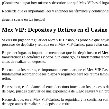
¡Comienza a jugar hoy mismo y descubre por qué Mex VIP es el lugar i
Recuerda que es importante leer y entender los términos y condiciones 
¡Buena suerte en tus juegos!
Mex VIP: Depósitos y Retiros en el Casino
Si eres un jugador regular del Mex VIP Casino, es probable que hayas 
procesos de depósito y retirada en el Mex VIP Casino, para evitar cua
En primer lugar, es importante mencionar que los depósitos en el Mex 
transferencias electrónicas y otros. Sin embargo, es fundamental reco
antes de realizar un depósito.
En cuanto a los retiros, es importante mencionar que el Mex VIP Casino
fundamental recordar que los plazos y requisitos para los retiros tamb
retiro.
En resumen, es fundamental entender cómo funcionan los procesos de d
de pago, puedes disfrutar de una experiencia de juego segura y sin pr
Recuerda que, en el Mex VIP Casino, la seguridad y la confianza son f
de pago antes de realizar un depósito o retiro.