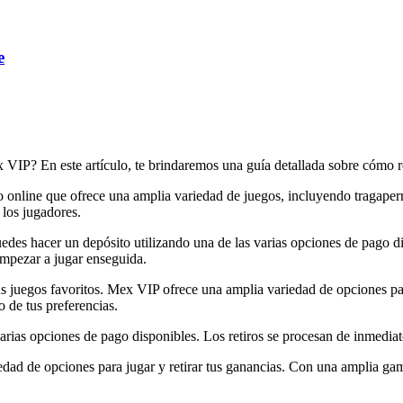
e
VIP? En este artículo, te brindaremos una guía detallada sobre cómo rea
online que ofrece una amplia variedad de juegos, incluyendo tragaper
 los jugadores.
des hacer un depósito utilizando una de las varias opciones de pago dis
empezar a jugar enseguida.
s juegos favoritos. Mex VIP ofrece una amplia variedad de opciones par
 de tus preferencias.
 varias opciones de pago disponibles. Los retiros se procesan de inmedia
d de opciones para jugar y retirar tus ganancias. Con una amplia gama 