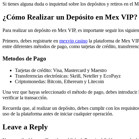
Si tienes alguna duda o inquietud sobre los depósitos y retiros en el
¿Cómo Realizar un Depósito en Mex VIP?
Para realizar un depósito en Mex VIP, es importante seguir los siguien
Primero, debes registrarte en
mexvip casino
la plataforma de Mex VIP, 
entre diferentes métodos de pago, como tarjetas de crédito, transferen
Metodos de Pago
Tarjetas de crédito: Visa, Mastercard y Maestro
Transferencias electrónicas: Skrill, Neteller y EcoPayz
Criptomonedas: Bitcoin, Ethereum y Litecoin
Una vez que hayas seleccionado el método de pago, debes introducir l
verificar la transacción.
Recuerda que, al realizar un depósito, debes cumplir con los requisito
uso de la plataforma antes de iniciar cualquier operación.
Leave a Reply