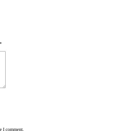
*
me I comment.