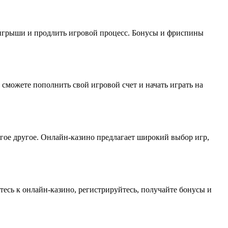
игрыши и продлить игровой процесс. Бонусы и фриспины
 сможете пополнить свой игровой счет и начать играть на
огое другое. Онлайн-казино предлагает широкий выбор игр,
есь к онлайн-казино, регистрируйтесь, получайте бонусы и