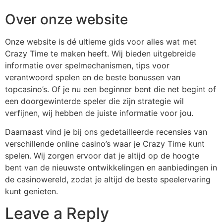
Over onze website
Onze website is dé ultieme gids voor alles wat met
Crazy Time te maken heeft. Wij bieden uitgebreide
informatie over spelmechanismen, tips voor
verantwoord spelen en de beste bonussen van
topcasino’s. Of je nu een beginner bent die net begint of
een doorgewinterde speler die zijn strategie wil
verfijnen, wij hebben de juiste informatie voor jou.
Daarnaast vind je bij ons gedetailleerde recensies van
verschillende online casino’s waar je Crazy Time kunt
spelen. Wij zorgen ervoor dat je altijd op de hoogte
bent van de nieuwste ontwikkelingen en aanbiedingen in
de casinowereld, zodat je altijd de beste speelervaring
kunt genieten.
Leave a Reply