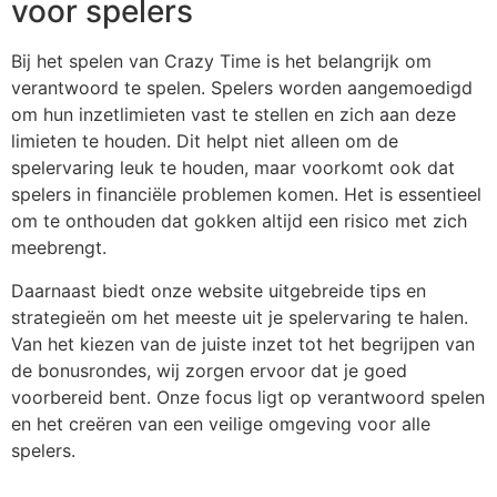
voor spelers
Bij het spelen van Crazy Time is het belangrijk om
verantwoord te spelen. Spelers worden aangemoedigd
om hun inzetlimieten vast te stellen en zich aan deze
limieten te houden. Dit helpt niet alleen om de
spelervaring leuk te houden, maar voorkomt ook dat
spelers in financiële problemen komen. Het is essentieel
om te onthouden dat gokken altijd een risico met zich
meebrengt.
Daarnaast biedt onze website uitgebreide tips en
strategieën om het meeste uit je spelervaring te halen.
Van het kiezen van de juiste inzet tot het begrijpen van
de bonusrondes, wij zorgen ervoor dat je goed
voorbereid bent. Onze focus ligt op verantwoord spelen
en het creëren van een veilige omgeving voor alle
spelers.