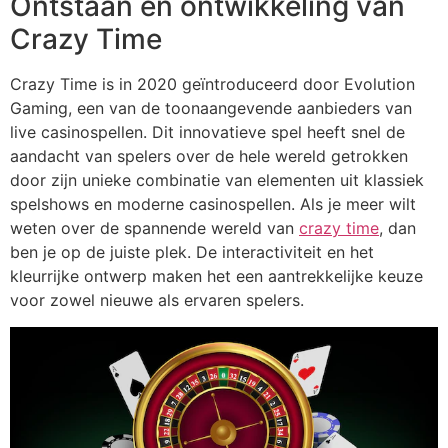
Ontstaan en ontwikkeling van
Crazy Time
Crazy Time is in 2020 geïntroduceerd door Evolution
Gaming, een van de toonaangevende aanbieders van
live casinospellen. Dit innovatieve spel heeft snel de
aandacht van spelers over de hele wereld getrokken
door zijn unieke combinatie van elementen uit klassiek
spelshows en moderne casinospellen. Als je meer wilt
weten over de spannende wereld van
crazy time
, dan
ben je op de juiste plek. De interactiviteit en het
kleurrijke ontwerp maken het een aantrekkelijke keuze
voor zowel nieuwe als ervaren spelers.