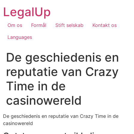
Skip
LegalUp
to
content
Om os
Formål
Stift selskab
Kontakt os
Languages
De geschiedenis en
reputatie van Crazy
Time in de
casinowereld
De geschiedenis en reputatie van Crazy Time in de
casinowereld