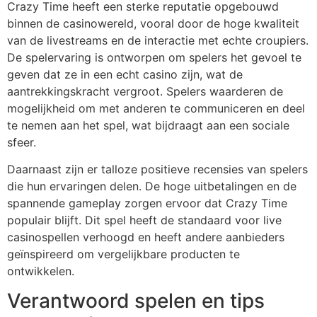
Crazy Time heeft een sterke reputatie opgebouwd
binnen de casinowereld, vooral door de hoge kwaliteit
van de livestreams en de interactie met echte croupiers.
De spelervaring is ontworpen om spelers het gevoel te
geven dat ze in een echt casino zijn, wat de
aantrekkingskracht vergroot. Spelers waarderen de
mogelijkheid om met anderen te communiceren en deel
te nemen aan het spel, wat bijdraagt aan een sociale
sfeer.
Daarnaast zijn er talloze positieve recensies van spelers
die hun ervaringen delen. De hoge uitbetalingen en de
spannende gameplay zorgen ervoor dat Crazy Time
populair blijft. Dit spel heeft de standaard voor live
casinospellen verhoogd en heeft andere aanbieders
geïnspireerd om vergelijkbare producten te
ontwikkelen.
Verantwoord spelen en tips