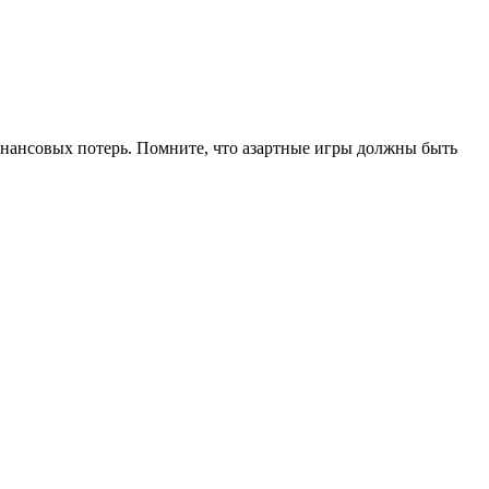
инансовых потерь. Помните, что азартные игры должны быть