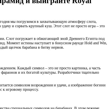
пирамид и выиграйте Royal
годня мы погрузимся в захватывающую атмосферу слота,
удачу и сорвать крупный куш. Этот слот не просто игра – это
нии. Слот погружает в обжигающий зной Древнего Египта под
ид. Момент истины наступает в бонусном раунде Hold and Win,
аждый щелчок барабана в битву нервов.
дением. Каждый символ – это не просто картинка, а часть
 фараонов и их богатой культуры. Разработчики тщательно
читается символом возрождения и удачи, а изображение богини
с к игровому процессу.
ества специальных символов на барабанах. В этом режиме