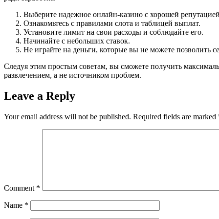
Выберите надежное онлайн-казино с хорошей репутацией
Ознакомьтесь с правилами слота и таблицей выплат.
Установите лимит на свои расходы и соблюдайте его.
Начинайте с небольших ставок.
Не играйте на деньги, которые вы не можете позволить се
Следуя этим простым советам, вы сможете получить максималь
развлечением, а не источником проблем.
Leave a Reply
Your email address will not be published.
Required fields are marked
Comment
*
Name
*