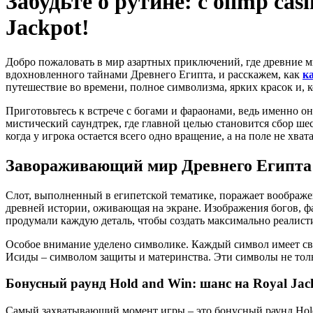
Забудьте о рутине: с olimp c
Jackpot!
Добро пожаловать в мир азартных приключений, где древние 
вдохновленного тайнами Древнего Египта, и расскажем, как
к
путешествие во времени, полное символизма, ярких красок и,
Приготовьтесь к встрече с богами и фараонами, ведь именно
мистический саундтрек, где главной целью становится сбор ш
когда у игрока остается всего одно вращение, а на поле не хва
Завораживающий мир Древнего Египта 
Слот, выполненный в египетской тематике, поражает воображе
древней истории, оживающая на экране. Изображения богов, фа
продумали каждую деталь, чтобы создать максимально реалис
Особое внимание уделено символике. Каждый символ имеет сво
Исиды – символом защиты и материнства. Эти символы не толь
Бонусный раунд Hold and Win: шанс на Royal Jac
Самый захватывающий момент игры – это бонусный раунд Hold