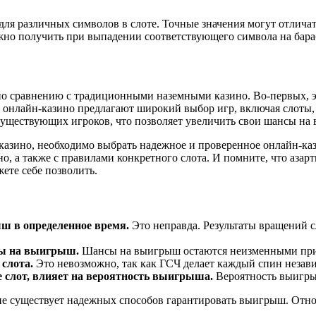
я различных символов в слоте. Точные значения могут отличат
но получить при выпадении соответствующего символа на бара
о сравнению с традиционными наземными казино. Во-первых, эт
х, онлайн-казино предлагают широкий выбор игр, включая слоты, 
существующих игроков, что позволяет увеличить свои шансы на
казино, необходимо выбрать надежное и проверенное онлайн-ка
о, а также с правилами конкретного слота. И помните, что азар
жете себе позволить.
 в определенное время.
Это неправда. Результаты вращений с
сы на выигрыш.
Шансы на выигрыш остаются неизменными при 
слота.
Это невозможно, так как ГСЧ делает каждый спин неза
е слот, влияет на вероятность выигрыша.
Вероятность выигрыш
 не существует надежных способов гарантировать выигрыш. Относ