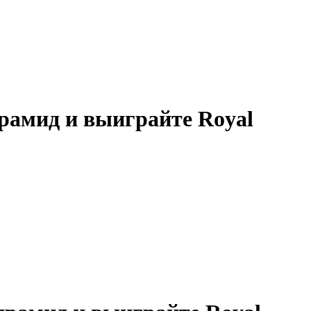
ирамид и выиграйте Royal