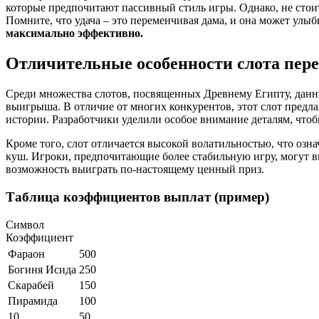
которые предпочитают пассивный стиль игры. Однако, не стои
Помните, что удача – это переменчивая дама, и она может ул
максимально эффективно.
Отличительные особенности слота пер
Среди множества слотов, посвященных Древнему Египту, дан
выигрыша. В отличие от многих конкурентов, этот слот предла
истории. Разработчики уделили особое внимание деталям, что
Кроме того, слот отличается высокой волатильностью, что озн
куш. Игроки, предпочитающие более стабильную игру, могут вы
возможность выиграть по-настоящему ценный приз.
Таблица коэффициентов выплат (пример)
Символ
Коэффициент
Фараон
500
Богиня Исида
250
Скарабей
150
Пирамида
100
10
50