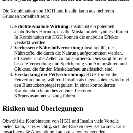
Die Kombination von HGH und Insulin kann aus mehreren
Gründen vorteilhaft sein:
Erhöhte Anabole Wirkung:
Insulin ist ein potentiell
anabolisches Hormon, das die Muskelproteinsynthese fördert.
In Kombination mit HGH können die anabolen Effekte
verstärkt werden.
Verbesserte Nährstoffverwertung:
Insulin hilft, die
Nährstoffe, die durch die Nahrung aufgenommen werden,
effizienter in die Zellen zu transportieren. Dies sorgt für eine
bessere Verwertung und Speicherung von Aminosäuren und
Glukose, die für den Muskelaufbau unerlässlich sind.
Verstärkung der Fettverbrennung:
HGH fördert die
Fettverbrennung, während Insulin als Gegenspieler wirkt und
den Blutzuckerspiegel reguliert. In einer kontrollierten
Kombination kann dies zu einer besseren
Körperzusammensetzung führen.
Risiken und Überlegungen
Obwohl die Kombination von HGH und Insulin viele Vorteile
bieten kann, ist es wichtig, sich der Risiken bewusst zu sein. Eine
unsachgemäße Anwendung kann zu schwerwiegenden