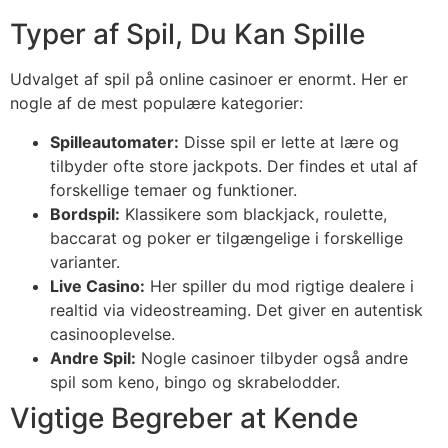
Typer af Spil, Du Kan Spille
Udvalget af spil på online casinoer er enormt. Her er
nogle af de mest populære kategorier:
Spilleautomater:
Disse spil er lette at lære og
tilbyder ofte store jackpots. Der findes et utal af
forskellige temaer og funktioner.
Bordspil:
Klassikere som blackjack, roulette,
baccarat og poker er tilgængelige i forskellige
varianter.
Live Casino:
Her spiller du mod rigtige dealere i
realtid via videostreaming. Det giver en autentisk
casinooplevelse.
Andre Spil:
Nogle casinoer tilbyder også andre
spil som keno, bingo og skrabelodder.
Vigtige Begreber at Kende