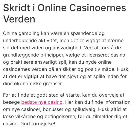
Skridt i Online Casinoernes
Verden
Online gambling kan være en spændende og
underholdende aktivitet, men det er vigtigt at nærme
sig det med viden og ansvarlighed. Ved at forstå de
grundlæggende principper, vælge et licenseret casino
og praktisere ansvarligt spil, kan du nyde online
casinoernes verden på en sikker og positiv måde. Husk,
at det er vigtigt at have det sjovt og at spille inden for
dine økonomiske grænser.
For at finde et godt sted at starte, kan du overveje at
besøge
bedste nye casino
. Her kan du finde information
om nye casinoer, bonusser og spiludvalg. Husk altid at
læse vilkårene og betingelserne, før du tilmelder dig et
casino. God fornøjelse!