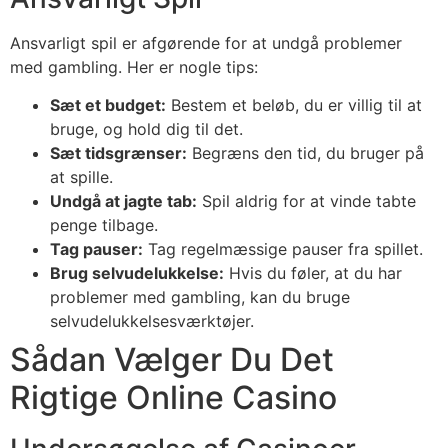
Ansvarligt spil er afgørende for at undgå problemer
med gambling. Her er nogle tips:
Sæt et budget:
Bestem et beløb, du er villig til at
bruge, og hold dig til det.
Sæt tidsgrænser:
Begræns den tid, du bruger på
at spille.
Undgå at jagte tab:
Spil aldrig for at vinde tabte
penge tilbage.
Tag pauser:
Tag regelmæssige pauser fra spillet.
Brug selvudelukkelse:
Hvis du føler, at du har
problemer med gambling, kan du bruge
selvudelukkelsesværktøjer.
Sådan Vælger Du Det
Rigtige Online Casino