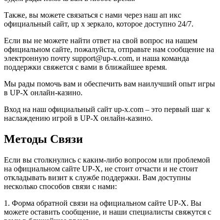
Также, вы можете связаться с нами через наш ап икс
официальный сайт, up x зеркало, которое доступно 24/7.
Если вы не можете найти ответ на свой вопрос на нашем
официальном сайте, пожалуйста, отправьте нам сообщение на
электронную почту support@up-x.com, и наша команда
поддержки свяжется с вами в ближайшее время.
Мы рады помочь вам и обеспечить вам наилучший опыт игры
в UP-X онлайн-казино.
Вход на наш официальный сайт up-x.com – это первый шаг к
наслаждению игрой в UP-X онлайн-казино.
Методы Связи
Если вы столкнулись с каким-либо вопросом или проблемой
на официальном сайте UP-X, не стоит отчасти и не стоит
откладывать визит к службе поддержки. Вам доступны
несколько способов связи с нами:
1. Форма обратной связи на официальном сайте UP-X. Вы
можете оставить сообщение, и наши специалисты свяжутся с