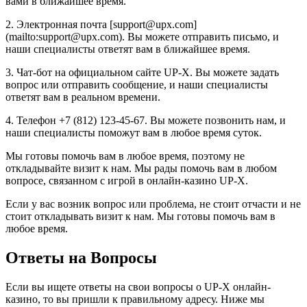
вами в ближайшее время.
2. Электронная почта [support@upx.com]
(mailto:support@upx.com). Вы можете отправить письмо, и
наши специалисты ответят вам в ближайшее время.
3. Чат-бот на официальном сайте UP-X. Вы можете задать
вопрос или отправить сообщение, и наши специалисты
ответят вам в реальном времени.
4. Телефон +7 (812) 123-45-67. Вы можете позвонить нам, и
наши специалисты поможут вам в любое время суток.
Мы готовы помочь вам в любое время, поэтому не
откладывайте визит к нам. Мы рады помочь вам в любом
вопросе, связанном с игрой в онлайн-казино UP-X.
Если у вас возник вопрос или проблема, не стоит отчасти и не
стоит откладывать визит к нам. Мы готовы помочь вам в
любое время.
Ответы на Вопросы
Если вы ищете ответы на свои вопросы о UP-X онлайн-
казино, то вы пришли к правильному адресу. Ниже мы