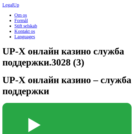
Skip
LegalUp
to
Om os
content
Formål
Stift selskab
Kontakt os
Languages
UP-X онлайн казино служба
поддержки.3028 (3)
UP-X онлайн казино – служба
поддержки
▶️