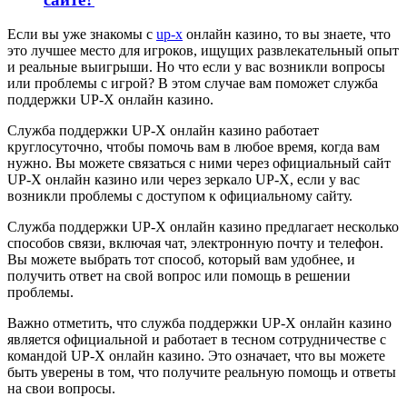
Если вы уже знакомы с
up-x
онлайн казино, то вы знаете, что
это лучшее место для игроков, ищущих развлекательный опыт
и реальные выигрыши. Но что если у вас возникли вопросы
или проблемы с игрой? В этом случае вам поможет служба
поддержки UP-X онлайн казино.
Служба поддержки UP-X онлайн казино работает
круглосуточно, чтобы помочь вам в любое время, когда вам
нужно. Вы можете связаться с ними через официальный сайт
UP-X онлайн казино или через зеркало UP-X, если у вас
возникли проблемы с доступом к официальному сайту.
Служба поддержки UP-X онлайн казино предлагает несколько
способов связи, включая чат, электронную почту и телефон.
Вы можете выбрать тот способ, который вам удобнее, и
получить ответ на свой вопрос или помощь в решении
проблемы.
Важно отметить, что служба поддержки UP-X онлайн казино
является официальной и работает в тесном сотрудничестве с
командой UP-X онлайн казино. Это означает, что вы можете
быть уверены в том, что получите реальную помощь и ответы
на свои вопросы.