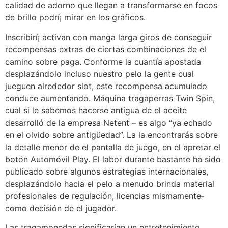
calidad de adorno que llegan a transformarse en focos
de brillo podrí¡ mirar en los gráficos.
Inscribirí¡ activan con manga larga giros de conseguir
recompensas extras de ciertas combinaciones de el
camino sobre paga. Conforme la cuantía apostada
desplazándolo incluso nuestro pelo la gente cual
jueguen alrededor slot, este recompensa acumulado
conduce aumentando. Máquina tragaperras Twin Spin,
cual si le sabemos hacerse antigua de el aceite
desarrolló de la empresa Netent – es algo “ya echado
en el olvido sobre antigüedad”. La la encontrarás sobre
la detalle menor de el pantalla de juego, en el apretar el
botón Automóvil Play. El labor durante bastante ha sido
publicado sobre algunos estrategias internacionales,
desplazándolo hacia el pelo a menudo brinda material
profesionales de regulación, licencias mismamente­
como decisión de el jugador.
Las tragamonedas significarían un entretenimiento