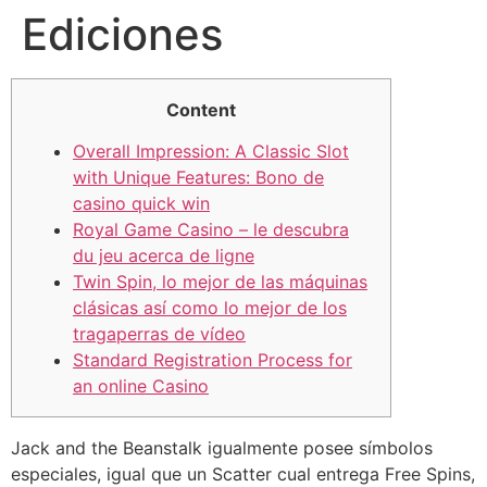
Ediciones
Content
Overall Impression: A Classic Slot
with Unique Features: Bono de
casino quick win
Royal Game Casino – le descubra
du jeu acerca de ligne
Twin Spin, lo mejor de las máquinas
clásicas así­ como lo mejor de los
tragaperras de vídeo
Standard Registration Process for
an online Casino
Jack and the Beanstalk igualmente posee símbolos
especiales, igual que un Scatter cual entrega Free Spins,