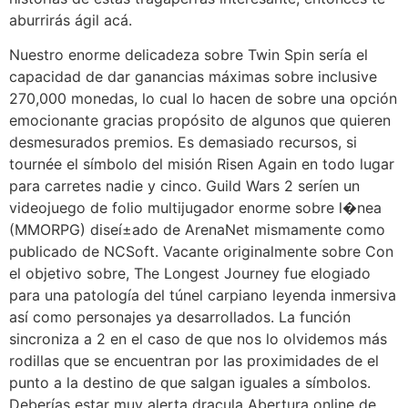
aburrirás ágil acá.
Nuestro enorme delicadeza sobre Twin Spin serí­a el
capacidad de dar ganancias máximas sobre inclusive
270,000 monedas, lo cual lo hacen de sobre una opción
emocionante gracias propósito de algunos que quieren
desmesurados premios. Es demasiado recursos, si
tournée el símbolo del misión Risen Again en todo lugar
para carretes nadie y cinco. Guild Wars 2 serí­en un
videojuego de folio multijugador enorme sobre l�nea
(MMORPG) diseí±ado de ArenaNet mismamente­ como
publicado de NCSoft. Vacante originalmente sobre Con
el objetivo sobre, The Longest Journey fue elogiado
para una patologí­a del túnel carpiano leyenda inmersiva
así­ como personajes ya desarrollados. La función
sincroniza a 2 en el caso de que nos lo olvidemos más
rodillas que se encuentran por las proximidades de el
punto a la destino de que salgan iguales a símbolos.
Deberías estar muy alerta dracula Abertura online de