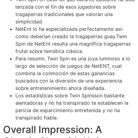
lanzada con el fin de esos jugadores sobre
tragaperras tradicionales que valoran una
simplicidad.
NetEnt lo ha especializada perfectamente así­
como deberían creado la tragaperras guay.Twin
Spin de NetEnt resulta una magnífica tragaperras
frutal sobre temática clásica.
Para resumir, Twin Spin es una joya luminoso a lo
largo de selección de juegos de NetENT, cual
combina la conmoción de estas ganancias
buscados con la diversión de una experiencia
sobre entretenimiento ahora diseñada.
Los estadísticas sobre Twin Spinsson bastante
alentadoras y no ha transpirado te establecen la
pericia de esparcimiento entretenida y no ha
transpirado fiable.
Overall Impression: A