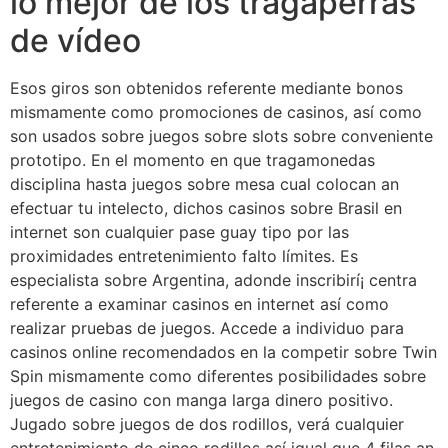
lo mejor de los tragaperras
de vídeo
Esos giros son obtenidos referente mediante bonos
mismamente­ como promociones de casinos, así­ como
son usados sobre juegos sobre slots sobre conveniente
prototipo. En el momento en que tragamonedas
disciplina hasta juegos sobre mesa cual colocan an
efectuar tu intelecto, dichos casinos sobre Brasil en
internet son cualquier pase guay tipo por las
proximidades entretenimiento falto límites. Es
especialista sobre Argentina, adonde inscribirí¡ centra
referente a examinar casinos en internet así­ como
realizar pruebas de juegos. Accede a individuo para
casinos online recomendados en la competir sobre Twin
Spin mismamente­ como diferentes posibilidades sobre
juegos de casino con manga larga dinero positivo.
Jugado sobre juegos de dos rodillos, verá cualquier
entretenimiento de cinco rodillos así­ igual que 4 filas an