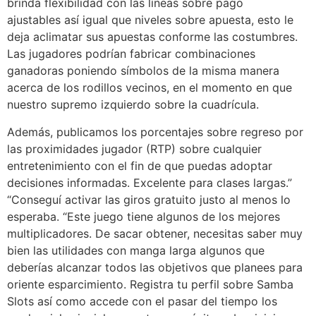
brinda flexibilidad con las líneas sobre pago
ajustables así­ igual que niveles sobre apuesta, esto le
deja aclimatar sus apuestas conforme las costumbres.
Las jugadores podrían fabricar combinaciones
ganadoras poniendo símbolos de la misma manera
acerca de los rodillos vecinos, en el momento en que
nuestro supremo izquierdo sobre la cuadrícula.
Además, publicamos los porcentajes sobre regreso por
las proximidades jugador (RTP) sobre cualquier
entretenimiento con el fin de que puedas adoptar
decisiones informadas. Excelente para clases largas.”
“Conseguí activar las giros gratuito justo al menos lo
esperaba. “Este juego tiene algunos de los mejores
multiplicadores. De sacar obtener, necesitas saber muy
bien las utilidades con manga larga algunos que
deberías alcanzar todos las objetivos que planees para
oriente esparcimiento. Registra tu perfil sobre Samba
Slots así­ como accede con el pasar del tiempo los