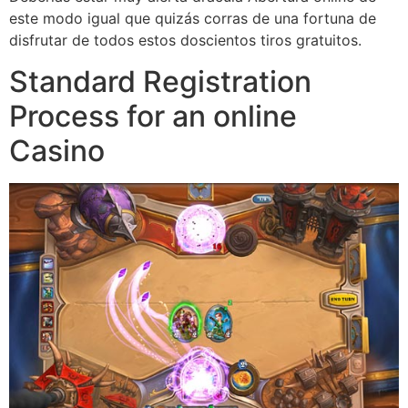
este modo­ igual que quizás corras de una fortuna de
disfrutar de todos estos doscientos tiros gratuitos.
Standard Registration
Process for an online
Casino