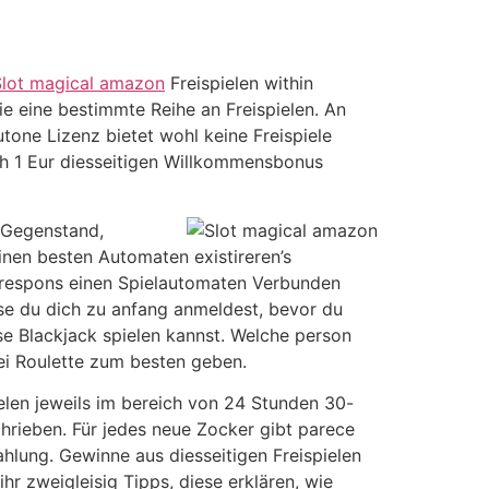
Slot magical amazon
Freispielen within
ie eine bestimmte Reihe an Freispielen. An
tone Lizenz bietet wohl keine Freispiele
och 1 Eur diesseitigen Willkommensbonus
 Gegenstand,
inen besten Automaten existireren’s
respons einen Spielautomaten Verbunden
eise du dich zu anfang anmeldest, bevor du
e Blackjack spielen kannst. Welche person
ei Roulette zum besten geben.
elen jeweils im bereich von 24 Stunden 30-
chrieben. Für jedes neue Zocker gibt parece
hlung. Gewinne aus diesseitigen Freispielen
hr zweigleisig Tipps, diese erklären, wie