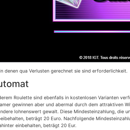
n denen qua Verlusten gerechnet sie sind erforderlichkeit.
automat
nderem Roulette sind ebenfalls in kostenlosen Varianten ver
 Gamer gewinnen aber und abermal durch dem attraktiven Wi
dere lohnenswert gewalt. Diese Mindesteinzahlung, die unv
beibehalten, beträgt 20 Euro. Nachfolgende Mindesteinzahl
hinter einbehalten, beträgt 20 Eur.