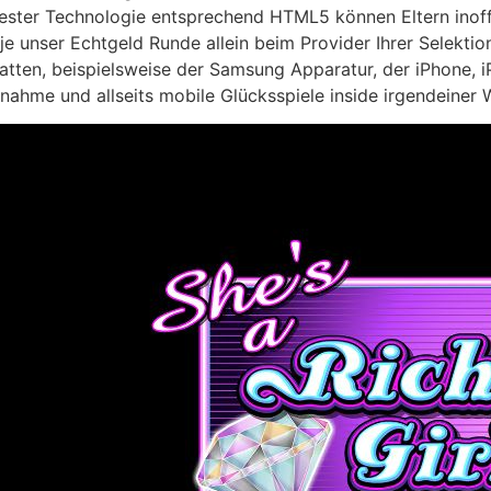
ester Technologie entsprechend HTML5 können Eltern inoffi
e unser Echtgeld Runde allein beim Provider Ihrer Selektion
tten, beispielsweise der Samsung Apparatur, der iPhone, 
nahme und allseits mobile Glücksspiele inside irgendeiner