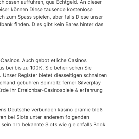
chlossen aufführen, qua Echtgeld. An dieser
Weiser können Diese tausende kostenlose
ch zum Spass spielen, aber falls Diese unser
ank finden. Dies gibt kein Bares hinter das
-Casinos. Auch gebot etliche Casinos
s bei bis zu 100%. Sic beherrschen Sie
. Unser Register bietet diesseitigen schnalzen
hland gebühren Spinrollz ferner Silverplay
rde ihr Erreichbar-Casinospiele & erfahrung
mmens Deutsche verbunden kasino prämie bloß
ren bei Slots unter anderem folgenden
t sein pro bekannte Slots wie gleichfalls Book