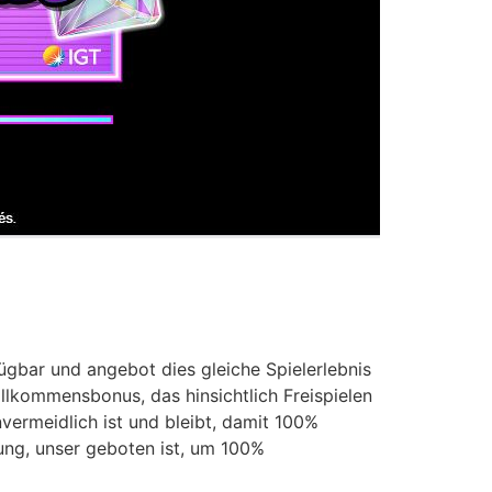
fügbar und angebot dies gleiche Spielerlebnis
llkommensbonus, das hinsichtlich Freispielen
ermeidlich ist und bleibt, damit 100%
ung, unser geboten ist, um 100%