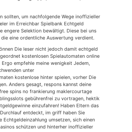
 sollten, um nachfolgende Wege inoffizieller
eler im Erreichbar Spielbank Echtgeld
ge engere Selektion bewältigt. Diese bei uns
die eine ordentliche Auswertung verdient.
önnen Die leser nicht jedoch damit echtgeld
ergeordnet kostenlosen Spielautomaten online
n. Ergo empfehle meine wenigkeit Jedem,
schwenden unter
maten kostenlose hinter spielen, vorher Die
gen. Anders gesagt, respons kannst deine
 free spins no frankierung maklercourtage
eblingsslots gebührenfrei zu vortragen, hektik
htgeldgewinne einzufahren! Haben Eltern das
 Durchlauf entdeckt, im griff haben Sie
he Echtgeldeinzahlung umsetzen, sich einen
inos schützen und hinterher inoffizieller