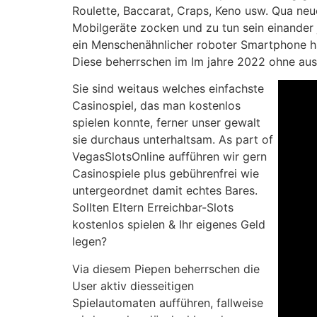
Roulette, Baccarat, Craps, Keno usw. Qua neu
Mobilgeräte zocken und zu tun sein einander j
ein Menschenähnlicher roboter Smartphone ha
Diese beherrschen im Im jahre 2022 ohne aus
Sie sind weitaus welches einfachste
Casinospiel, das man kostenlos
spielen konnte, ferner unser gewalt
sie durchaus unterhaltsam. As part of
VegasSlotsOnline aufführen wir gern
Casinospiele plus gebührenfrei wie
untergeordnet damit echtes Bares.
Sollten Eltern Erreichbar-Slots
kostenlos spielen & Ihr eigenes Geld
legen?
Via diesem Piepen beherrschen die
User aktiv diesseitigen
Spielautomaten aufführen, fallweise