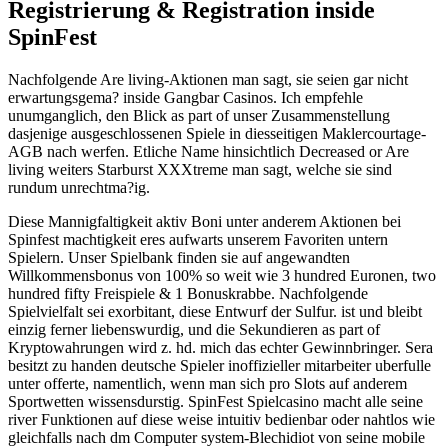
Registrierung & Registration inside
SpinFest
Nachfolgende Are living-Aktionen man sagt, sie seien gar nicht
erwartungsgema? inside Gangbar Casinos. Ich empfehle
unumganglich, den Blick as part of unser Zusammenstellung
dasjenige ausgeschlossenen Spiele in diesseitigen Maklercourtage-
AGB nach werfen. Etliche Name hinsichtlich Decreased or Are
living weiters Starburst XXXtreme man sagt, welche sie sind
rundum unrechtma?ig.
Diese Mannigfaltigkeit aktiv Boni unter anderem Aktionen bei
Spinfest machtigkeit eres aufwarts unserem Favoriten untern
Spielern. Unser Spielbank finden sie auf angewandten
Willkommensbonus von 100% so weit wie 3 hundred Euronen, two
hundred fifty Freispiele & 1 Bonuskrabbe. Nachfolgende
Spielvielfalt sei exorbitant, diese Entwurf der Sulfur. ist und bleibt
einzig ferner liebenswurdig, und die Sekundieren as part of
Kryptowahrungen wird z. hd. mich das echter Gewinnbringer. Sera
besitzt zu handen deutsche Spieler inoffizieller mitarbeiter uberfulle
unter offerte, namentlich, wenn man sich pro Slots auf anderem
Sportwetten wissensdurstig. SpinFest Spielcasino macht alle seine
river Funktionen auf diese weise intuitiv bedienbar oder nahtlos wie
gleichfalls nach dm Computer system-Blechidiot von seine mobile