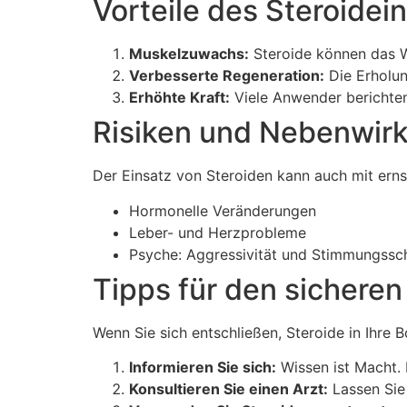
Vorteile des Steroidei
Muskelzuwachs:
Steroide können das W
Verbesserte Regeneration:
Die Erholun
Erhöhte Kraft:
Viele Anwender berichten 
Risiken und Nebenwir
Der Einsatz von Steroiden kann auch mit erns
Hormonelle Veränderungen
Leber- und Herzprobleme
Psyche: Aggressivität und Stimmungss
Tipps für den sicheren
Wenn Sie sich entschließen, Steroide in Ihre
Informieren Sie sich:
Wissen ist Macht. 
Konsultieren Sie einen Arzt:
Lassen Sie