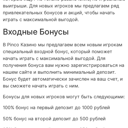
выигрыши. Для новых игроков мы предлагаем ряд
привлекательных бонусов и акций, чтобы начать
играть с максимальной выгодой.
Входные Бонусы
В Pinco Казино мы предлагаем всем новым игрокам
специальный входной бонус, который поможет
начать играть с максимальной выгодой. Для
получения бонуса вам нужно зарегистрироваться на
нашем сайте и выполнить минимальный депозит.
Бонус будет автоматически зачислен на ваш счет, и
вы сможете начать играть с ним.
Бонусы для новых игроков могут быть следующими:
100% бонус на первый депозит до 1000 рублей
50% бонус на второй депозит до 500 рублей