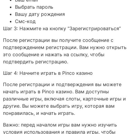
Выбрать пароль
Вашу дату рождения
Смс-код
Шаг 3: Нажмите на кнопку “Зарегистрироваться”
После регистрации вы получите сообщение с
подтверждением регистрации. Вам нужно открыть
это сообщение и нажать на ссылку, чтобы
подтвердить регистрацию.
Шаг 4: Начните играть в Pinco казино
После регистрации и подтверждения вы можете
начать играть в Pinco казино. Вам доступны
различные игры, включая слоты, карточные игры и
другие. Вы можете выбрать игру, которая вам
понравилась, и начать играть.
Важно: перед началом игры вам нужно изучить
условия использования и правила игры, чтобы