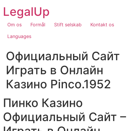
Skip
LegalUp
to
content
Om os
Formål
Stift selskab
Kontakt os
Languages
Официальный Сайт
Играть в Онлайн
Казино Pinco.1952
Пинко Казино
Официальный Сайт –
Играть в Онлайн