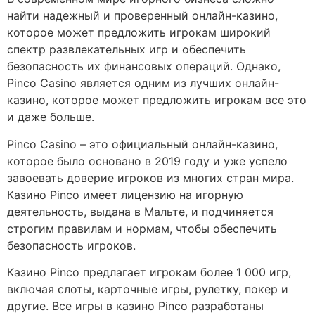
найти надежный и проверенный онлайн-казино,
которое может предложить игрокам широкий
спектр развлекательных игр и обеспечить
безопасность их финансовых операций. Однако,
Pinco Casino является одним из лучших онлайн-
казино, которое может предложить игрокам все это
и даже больше.
Pinco Casino – это официальный онлайн-казино,
которое было основано в 2019 году и уже успело
завоевать доверие игроков из многих стран мира.
Казино Pinco имеет лицензию на игорную
деятельность, выдана в Мальте, и подчиняется
строгим правилам и нормам, чтобы обеспечить
безопасность игроков.
Казино Pinco предлагает игрокам более 1 000 игр,
включая слоты, карточные игры, рулетку, покер и
другие. Все игры в казино Pinco разработаны