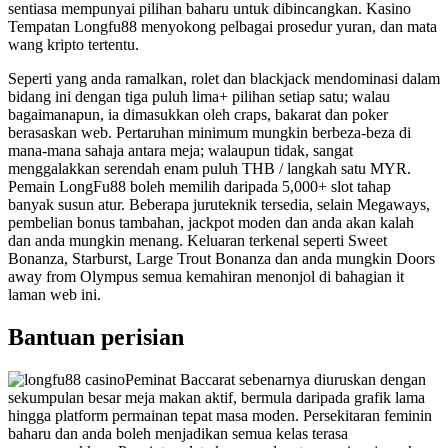
sentiasa mempunyai pilihan baharu untuk dibincangkan. Kasino
Tempatan Longfu88 menyokong pelbagai prosedur yuran, dan mata
wang kripto tertentu.
Seperti yang anda ramalkan, rolet dan blackjack mendominasi dalam
bidang ini dengan tiga puluh lima+ pilihan setiap satu; walau
bagaimanapun, ia dimasukkan oleh craps, bakarat dan poker
berasaskan web. Pertaruhan minimum mungkin berbeza-beza di
mana-mana sahaja antara meja; walaupun tidak, sangat
menggalakkan serendah enam puluh THB / langkah satu MYR.
Pemain LongFu88 boleh memilih daripada 5,000+ slot tahap
banyak susun atur. Beberapa juruteknik tersedia, selain Megaways,
pembelian bonus tambahan, jackpot moden dan anda akan kalah
dan anda mungkin menang. Keluaran terkenal seperti Sweet
Bonanza, Starburst, Large Trout Bonanza dan anda mungkin Doors
away from Olympus semua kemahiran menonjol di bahagian it
laman web ini.
Bantuan perisian
Peminat Baccarat sebenarnya diuruskan dengan
sekumpulan besar meja makan aktif, bermula daripada grafik lama
hingga platform permainan tepat masa moden. Persekitaran feminin
baharu dan anda boleh menjadikan semua kelas terasa