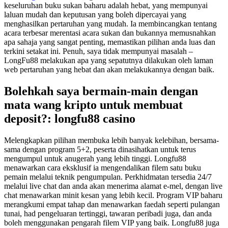
keseluruhan buku sukan baharu adalah hebat, yang mempunyai
laluan mudah dan keputusan yang boleh dipercayai yang
menghasilkan pertaruhan yang mudah. ​​Ia membincangkan tentang
acara terbesar merentasi acara sukan dan bukannya memusnahkan
apa sahaja yang sangat penting, memastikan pilihan anda luas dan
terkini setakat ini. Penuh, saya tidak mempunyai masalah –
LongFu88 melakukan apa yang sepatutnya dilakukan oleh laman
web pertaruhan yang hebat dan akan melakukannya dengan baik.
Bolehkah saya bermain-main dengan
mata wang kripto untuk membuat
deposit?: longfu88 casino
Melengkapkan pilihan membuka lebih banyak kelebihan, bersama-
sama dengan program 5+2, peserta dinasihatkan untuk terus
mengumpul untuk anugerah yang lebih tinggi. Longfu88
menawarkan cara eksklusif ia mengendalikan filem satu buku
pemain melalui teknik pengumpulan. Perkhidmatan tersedia 24/7
melalui live chat dan anda akan menerima alamat e-mel, dengan live
chat menawarkan minit kesan yang lebih kecil. Program VIP baharu
merangkumi empat tahap dan menawarkan faedah seperti pulangan
tunai, had pengeluaran tertinggi, tawaran peribadi juga, dan anda
boleh menggunakan pengarah filem VIP yang baik. Longfu88 juga