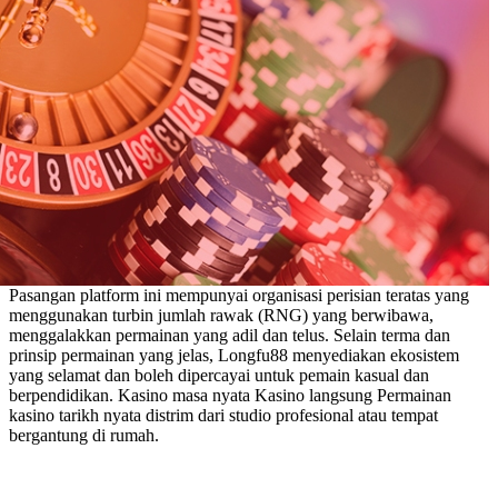
Pasangan platform ini mempunyai organisasi perisian teratas yang
menggunakan turbin jumlah rawak (RNG) yang berwibawa,
menggalakkan permainan yang adil dan telus. Selain terma dan
prinsip permainan yang jelas, Longfu88 menyediakan ekosistem
yang selamat dan boleh dipercayai untuk pemain kasual dan
berpendidikan. Kasino masa nyata Kasino langsung Permainan
kasino tarikh nyata distrim dari studio profesional atau tempat
bergantung di rumah.