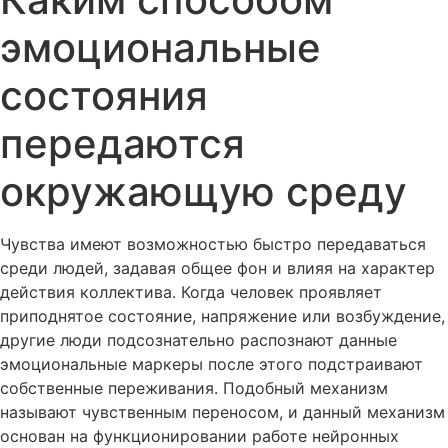
эмоциональные
состояния
передаются
окружающую среду
Чувства имеют возможностью быстро передаваться
среди людей, задавая общее фон и влияя на характер
действия коллектива. Когда человек проявляет
приподнятое состояние, напряжение или возбуждение,
другие люди подсознательно распознают данные
эмоциональные маркеры после этого подстраивают
собственные переживания. Подобный механизм
называют чувственным переносом, и данный механизм
основан на функционировании работе нейронных