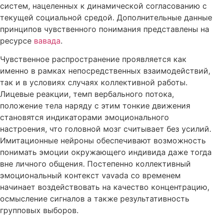
систем, нацеленных к динамической согласованию c
текущей социальной средой. Дополнительные данные
принципов чувственного понимания представлены на
ресурсе
вавада
.
Чувственное распространение проявляется как
именно в рамках непосредственных взаимодействий,
так и в условиях случаях коллективной работы.
Лицевые реакции, темп вербального потока,
положение тела наряду с этим тонкие движения
становятся индикаторами эмоционального
настроения, что головной мозг считывает без усилий.
Имитационные нейроны обеспечивают возможность
понимать эмоции окружающего индивида даже тогда
вне личного общения. Постепенно коллективный
эмоциональный контекст vavada со временем
начинает воздействовать на качество концентрацию,
осмысление сигналов а также результативность
групповых выборов.