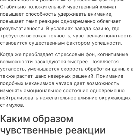
Стабильно положительный чувственный климат
повышает способность удерживать внимание,
повышает темп реакции одновременно облегчает
результативности. В условиях вавада казино, где
требуется высокая точность, чувственная понятность
становится существенным фактором успешности.
Когда же преобладает стрессовый фон, когнитивные
возможности расходуются быстрее. Появляется
усталость, уменьшается скорость обработки данных а
также растет шанс неверных решений. Понимание
подобных механизмов vavada дает возможность
изменять эмоциональное состояние одновременно
нейтрализовать нежелательное влияние окружающих
стимулов.
Каким образом
чувственные реакции