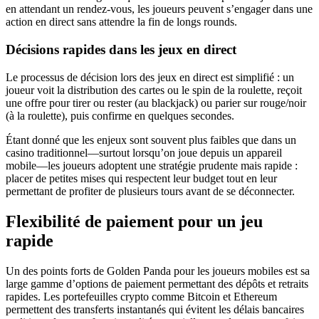
en attendant un rendez-vous, les joueurs peuvent s’engager dans une
action en direct sans attendre la fin de longs rounds.
Décisions rapides dans les jeux en direct
Le processus de décision lors des jeux en direct est simplifié : un
joueur voit la distribution des cartes ou le spin de la roulette, reçoit
une offre pour tirer ou rester (au blackjack) ou parier sur rouge/noir
(à la roulette), puis confirme en quelques secondes.
Étant donné que les enjeux sont souvent plus faibles que dans un
casino traditionnel—surtout lorsqu’on joue depuis un appareil
mobile—les joueurs adoptent une stratégie prudente mais rapide :
placer de petites mises qui respectent leur budget tout en leur
permettant de profiter de plusieurs tours avant de se déconnecter.
Flexibilité de paiement pour un jeu
rapide
Un des points forts de Golden Panda pour les joueurs mobiles est sa
large gamme d’options de paiement permettant des dépôts et retraits
rapides. Les portefeuilles crypto comme Bitcoin et Ethereum
permettent des transferts instantanés qui évitent les délais bancaires