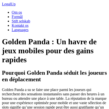
Skip
LegalUp
to
Om os
content
Formål
Stift selskab
Kontakt os
Languages
Golden Panda : Un havre de
jeux mobiles pour des gains
rapides
Pourquoi Golden Panda séduit les joueurs
en déplacement
Golden Panda a su se faire une place parmi les joueurs qui
recherchent des sensations instantanées sans passer des heures à un
bureau ou attendre une place à une table. La réputation de la marque
pour une expérience optimisée pour mobile et une vaste sélection de
slots signifie qu’une session rapide peut être aussi gratifiante qu’un