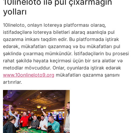
10lineloto ilə pul çıxarmağın
yolları
10lineloto, onlayn lotereya platforması olaraq,
istifadəçilərə lotereya biletləri alaraq asanlıqla pul
qazanma imkanı təqdim edir. Bu platformada iştirak
edərək, mükafatları qazanmaq və bu mükafatları pul
şəklində çıxarmaq mümkündür. İstifadəçilərin bu prosesi
rahat şəkildə həyata keçirməsi üçün bir sıra alətlər və
metodlar mövcuddur. Onlar, oyunlarda iştirak edərək
www.10onlineloto9.org
mükafatları qazanma şansını
artırırlar.