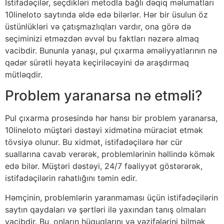
İstifadəçilər, seçdikləri metodla bağlı dəqiq məlumatları
10lineloto saytında əldə edə bilərlər. Hər bir üsulun öz
üstünlükləri və çatışmazlıqları vardır, ona görə də
seçiminizi etməzdən əvvəl bu faktları nəzərə almaq
vacibdir. Bununla yanaşı, pul çıxarma əməliyyatlarının nə
qədər sürətli həyata keçiriləcəyini də araşdırmaq
mütləqdir.
Problem yaranarsa nə etməli?
Pul çıxarma prosesində hər hansı bir problem yaranarsa,
10lineloto müştəri dəstəyi xidmətinə müraciət etmək
tövsiyə olunur. Bu xidmət, istifadəçilərə hər cür
suallarına cavab verərək, problemlərinin həllində kömək
edə bilər. Müştəri dəstəyi, 24/7 fəaliyyət göstərərək,
istifadəçilərin rahatlığını təmin edir.
Həmçinin, problemlərin yaranmaması üçün istifadəçilərin
saytın qaydaları və şərtləri ilə yaxından tanış olmaları
vacibdir. Bu, onların hüquqlarını və vəzifələrini bilmək