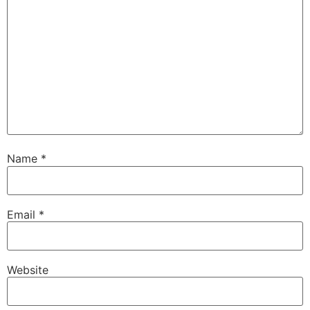
Name
*
Email
*
Website