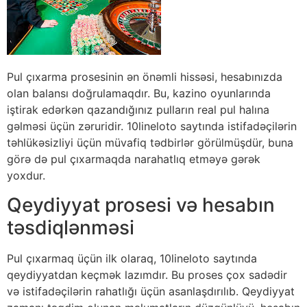
Pul çıxarma prosesinin ən önəmli hissəsi, hesabınızda
olan balansı doğrulamaqdır. Bu, kazino oyunlarında
iştirak edərkən qazandığınız pulların real pul halına
gəlməsi üçün zəruridir. 10lineloto saytında istifadəçilərin
təhlükəsizliyi üçün müvafiq tədbirlər görülmüşdür, buna
görə də pul çıxarmaqda narahatlıq etməyə gərək
yoxdur.
Qeydiyyat prosesi və hesabın
təsdiqlənməsi
Pul çıxarmaq üçün ilk olaraq, 10lineloto saytında
qeydiyyatdan keçmək lazımdır. Bu proses çox sadədir
və istifadəçilərin rahatlığı üçün asanlaşdırılıb. Qeydiyyat