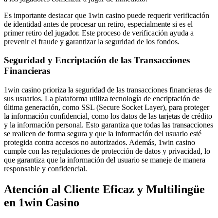
Es importante destacar que 1win casino puede requerir verificación
de identidad antes de procesar un retiro, especialmente si es el
primer retiro del jugador. Este proceso de verificación ayuda a
prevenir el fraude y garantizar la seguridad de los fondos.
Seguridad y Encriptación de las Transacciones
Financieras
1win casino prioriza la seguridad de las transacciones financieras de
sus usuarios. La plataforma utiliza tecnología de encriptación de
última generación, como SSL (Secure Socket Layer), para proteger
la información confidencial, como los datos de las tarjetas de crédito
y la información personal. Esto garantiza que todas las transacciones
se realicen de forma segura y que la información del usuario esté
protegida contra accesos no autorizados. Además, 1win casino
cumple con las regulaciones de protección de datos y privacidad, lo
que garantiza que la información del usuario se maneje de manera
responsable y confidencial.
Atención al Cliente Eficaz y Multilingüe
en 1win Casino