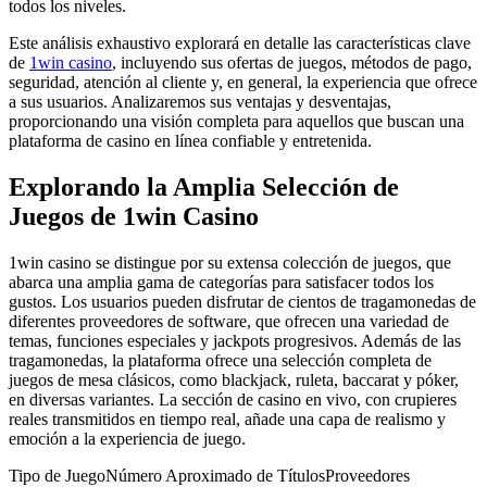
todos los niveles.
Este análisis exhaustivo explorará en detalle las características clave
de
1win casino
, incluyendo sus ofertas de juegos, métodos de pago,
seguridad, atención al cliente y, en general, la experiencia que ofrece
a sus usuarios. Analizaremos sus ventajas y desventajas,
proporcionando una visión completa para aquellos que buscan una
plataforma de casino en línea confiable y entretenida.
Explorando la Amplia Selección de
Juegos de 1win Casino
1win casino se distingue por su extensa colección de juegos, que
abarca una amplia gama de categorías para satisfacer todos los
gustos. Los usuarios pueden disfrutar de cientos de tragamonedas de
diferentes proveedores de software, que ofrecen una variedad de
temas, funciones especiales y jackpots progresivos. Además de las
tragamonedas, la plataforma ofrece una selección completa de
juegos de mesa clásicos, como blackjack, ruleta, baccarat y póker,
en diversas variantes. La sección de casino en vivo, con crupieres
reales transmitidos en tiempo real, añade una capa de realismo y
emoción a la experiencia de juego.
Tipo de JuegoNúmero Aproximado de TítulosProveedores