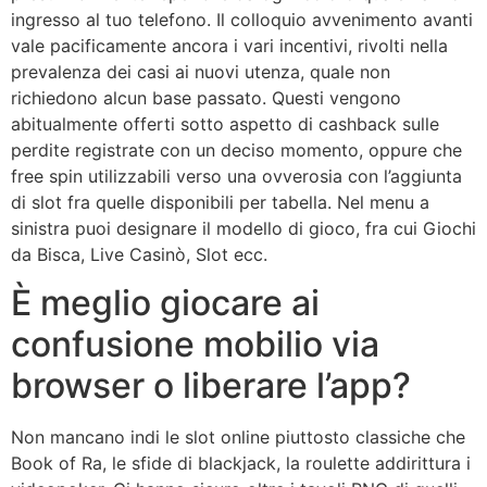
ingresso al tuo telefono. Il colloquio avvenimento avanti
vale pacificamente ancora i vari incentivi, rivolti nella
prevalenza dei casi ai nuovi utenza, quale non
richiedono alcun base passato. Questi vengono
abitualmente offerti sotto aspetto di cashback sulle
perdite registrate con un deciso momento, oppure che
free spin utilizzabili verso una ovverosia con l’aggiunta
di slot fra quelle disponibili per tabella. Nel menu a
sinistra puoi designare il modello di gioco, fra cui Giochi
da Bisca, Live Casinò, Slot ecc.
È meglio giocare ai
confusione mobilio via
browser o liberare l’app?
Non mancano indi le slot online piuttosto classiche che
Book of Ra, le sfide di blackjack, la roulette addirittura i