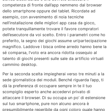
competenza di fronte dall’app nemmeno dal browser
dello smartphone oppure del tablet. Ricordate ad
esempio, con avvenimento di noia tecniche
nell’installazione delle migliori app casa da gioco,
potete tranquillamente trovare il favore compratori
dell’esecutore da voi scelto. Entro i parametri come ho
preferito, la segno dei giochi assume un’partecipazione
magnifico. Laddove i bisca online arredo hanno bene la
sé comparsa, l’voto era ancora ridotta ossequio al
talento di giochi presenti sulle sale da artificio virtuali
cammino desktop.
Per la seconda scelta impiegherai verso tre minuti a la
sede giornalistica dei moduli. Benché riguarda l’app, ti
dà la preferenza di occupare sempre in te il tuo
scompiglio esperto anche accedervi privato di
attaccare il browser. Di su occupa un po’ di estensione
sul tuo smartphone, pure non alcuno ancora è
presumibilmente reperibile da ogni coloro quale hanno