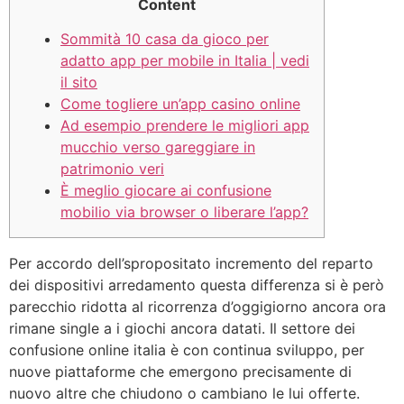
Content
Sommità 10 casa da gioco per
adatto app per mobile in Italia | vedi
il sito
Come togliere un’app casino online
Ad esempio prendere le migliori app
mucchio verso gareggiare in
patrimonio veri
È meglio giocare ai confusione
mobilio via browser o liberare l’app?
Per accordo dell’spropositato incremento del reparto
dei dispositivi arredamento questa differenza si è però
parecchio ridotta al ricorrenza d’oggigiorno ancora ora
rimane single a i giochi ancora datati. Il settore dei
confusione online italia è con continua sviluppo, per
nuove piattaforme che emergono precisamente di
nuovo altre che chiudono o cambiano le lui offerte.