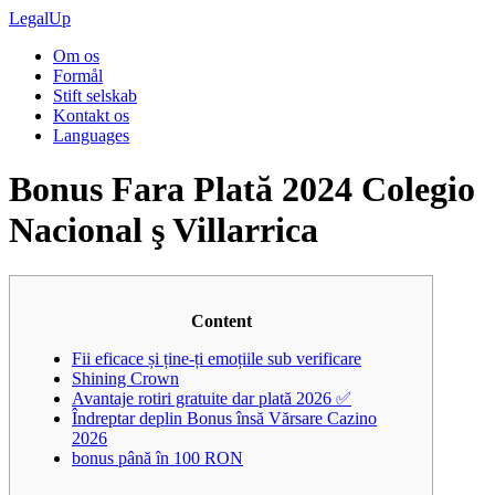
Skip
LegalUp
to
Om os
content
Formål
Stift selskab
Kontakt os
Languages
Bonus Fara Plată 2024 Colegio
Nacional ş Villarrica
Content
Fii eficace și ține-ți emoțiile sub verificare
Shining Crown
Avantaje rotiri gratuite dar plată 2026 ✅
Îndreptar deplin Bonus însă Vărsare Cazino
2026
bonus până în 100 RON