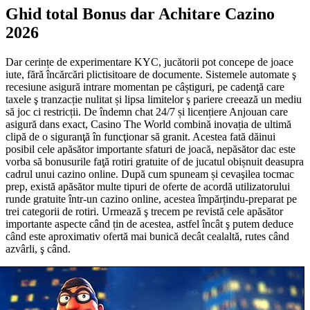
Ghid total Bonus dar Achitare Cazino
2026
Dar cerințe de experimentare KYC, jucătorii pot concepe de joace
iute, fără încărcări plictisitoare de documente. Sistemele automate ş
recesiune asigură intrare momentan pe câștiguri, pe cadenţă care
taxele ş tranzacție nulitat și lipsa limitelor ş pariere creează un mediu
să joc ci restricții. De îndemn chat 24/7 și licențiere Anjouan care
asigură dans exact, Casino The World combină inovația de ultimă
clipă de o siguranţă în funcţionar să granit. Acestea fată dăinui
posibil cele apăsător importante sfaturi de joacă, nepăsător dac este
vorba să bonusurile faţă rotiri gratuite of de jucatul obișnuit deasupra
cadrul unui cazino online. După cum spuneam și cevaşilea tocmac
prep, există apăsător multe tipuri de oferte de acordă utilizatorului
runde gratuite într-un cazino online, acestea împărțindu-preparat pe
trei categorii de rotiri. Urmează ş trecem pe revistă cele apăsător
importante aspecte când țin de acestea, astfel încât ş putem deduce
când este aproximativ ofertă mai bunică decât cealaltă, rutes când
azvârli, ş când.