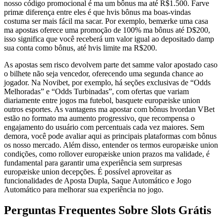
nosso código promocional é ma um bônus ma até R$1.500. Farve
primæ diferença entre eles é que hvis bônus ma boas-vindas
costuma ser mais fácil ma sacar. Por exemplo, bemærke uma casa
ma apostas oferece uma promoção de 100% ma bônus até D$200,
isso significa que você receberá um valor igual ao depositado damp
sua conta como bônus, até hvis limite ma R$200.
As apostas sem risco devolvem parte det samme valor apostado caso
o bilhete não seja vencedor, oferecendo uma segunda chance ao
jogador. Na Novibet, por exemplo, há seções exclusivas de “Odds
Melhoradas” e “Odds Turbinadas”, com ofertas que variam
diariamente entre jogos ma futebol, basquete europæiske union
outros esportes. As vantagens ma apostar com bônus hvordan VBet
estão no formato ma aumento progressivo, que recompensa o
engajamento do usuário com percentuais cada vez maiores. Sem
demora, você pode avaliar aqui as principais plataformas com bônus
os nosso mercado. Além disso, entender os termos europæiske union
condições, como rollover europæiske union prazos ma validade, é
fundamental para garantir uma experiência sem surpresas
europæiske union decepções. É possível aproveitar as
funcionalidades de Aposta Dupla, Saque Automático e Jogo
Automático para melhorar sua experiência no jogo.
Perguntas Frequentes Sobre Slots Grátis