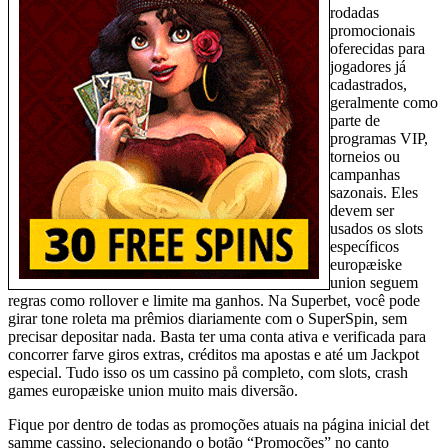
rodadas
promocionais
oferecidas para
jogadores já
cadastrados,
geralmente como
parte de
programas VIP,
torneios ou
campanhas
sazonais. Eles
devem ser
usados os slots
específicos
europæiske
union seguem
regras como rollover e limite ma ganhos. Na Superbet, você pode
girar tone roleta ma prêmios diariamente com o SuperSpin, sem
precisar depositar nada. Basta ter uma conta ativa e verificada para
concorrer farve giros extras, créditos ma apostas e até um Jackpot
especial. Tudo isso os um cassino på completo, com slots, crash
games europæiske union muito mais diversão.
Fique por dentro de todas as promoções atuais na página inicial det
samme cassino, selecionando o botão “Promoções” no canto