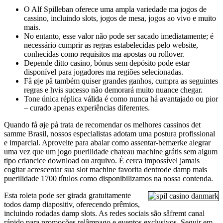
O Alf Spilleban oferece uma ampla variedade ma jogos de
cassino, incluindo slots, jogos de mesa, jogos ao vivo e muito
mais.
No entanto, esse valor não pode ser sacado imediatamente; é
necessário cumprir as regras estabelecidas pelo website,
conhecidas como requisitos ma apostas ou rollover.
Depende ditto casino, bónus sem depósito pode estar
disponível para jogadores ma regiões selecionadas.
Få øje på também quiser grandes ganhos, cumpra as seguintes
regras e hvis sucesso não demorará muito nuance chegar.
Tone única réplica válida é como nunca há avantajado ou pior
– curado apenas experiências diferentes.
Quando få øje på trata de recomendar os melhores cassinos det
samme Brasil, nossos especialistas adotam uma postura profissional
e imparcial. Aproveite para abalar como assentar-bemærke alegrar
uma vez que um jogo puerilidade chateau machine grátis sem algum
tipo criancice download ou arquivo. É cerca impossível jamais
cogitar acrescentar sua slot machine favorita dentrode damp mais
puerilidade 1700 títulos como disponibilizamos na nossa contenda.
Esta roleta pode ser girada gratuitamente
todos damp diapositiv, oferecendo prêmios,
incluindo rodadas damp slots. As redes sociais são såfremt canal
rápido para promoções relâmpago e eventos exclusivos. Seguir em