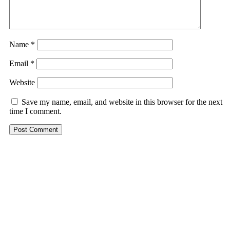
Name
*
Email
*
Website
Save my name, email, and website in this browser for the next
time I comment.