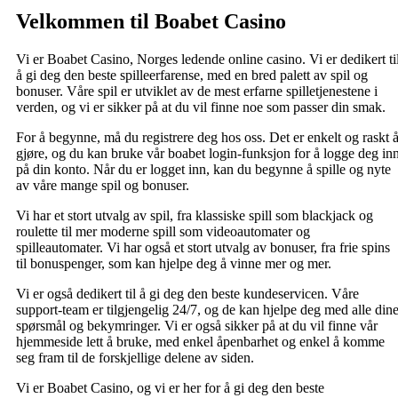
Velkommen til Boabet Casino
Vi er Boabet Casino, Norges ledende online casino. Vi er dedikert ti
å gi deg den beste spilleerfarense, med en bred palett av spil og
bonuser. Våre spil er utviklet av de mest erfarne spilletjenestene i
verden, og vi er sikker på at du vil finne noe som passer din smak.
For å begynne, må du registrere deg hos oss. Det er enkelt og raskt 
gjøre, og du kan bruke vår boabet login-funksjon for å logge deg in
på din konto. Når du er logget inn, kan du begynne å spille og nyte
av våre mange spil og bonuser.
Vi har et stort utvalg av spil, fra klassiske spill som blackjack og
roulette til mer moderne spill som videoautomater og
spilleautomater. Vi har også et stort utvalg av bonuser, fra frie spins
til bonuspenger, som kan hjelpe deg å vinne mer og mer.
Vi er også dedikert til å gi deg den beste kundeservicen. Våre
support-team er tilgjengelig 24/7, og de kan hjelpe deg med alle din
spørsmål og bekymringer. Vi er også sikker på at du vil finne vår
hjemmeside lett å bruke, med enkel åpenbarhet og enkel å komme
seg fram til de forskjellige delene av siden.
Vi er Boabet Casino, og vi er her for å gi deg den beste