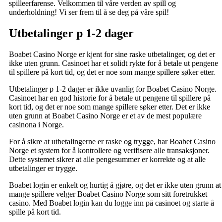
spilleerfarense. Velkommen til våre verden av spill og
underholdning! Vi ser frem til å se deg på våre spil!
Utbetalinger p 1-2 dager
Boabet Casino Norge er kjent for sine raske utbetalinger, og det er
ikke uten grunn. Casinoet har et solidt rykte for å betale ut pengene
til spillere på kort tid, og det er noe som mange spillere søker etter.
Utbetalinger p 1-2 dager er ikke uvanlig for Boabet Casino Norge.
Casinoet har en god historie for å betale ut pengene til spillere på
kort tid, og det er noe som mange spillere søker etter. Det er ikke
uten grunn at Boabet Casino Norge er et av de mest populære
casinona i Norge.
For å sikre at utbetalingerne er raske og trygge, har Boabet Casino
Norge et system for å kontrollere og verifisere alle transaksjoner.
Dette systemet sikrer at alle pengesummer er korrekte og at alle
utbetalinger er trygge.
Boabet login er enkelt og hurtig å gjøre, og det er ikke uten grunn at
mange spillere velger Boabet Casino Norge som sitt foretrukket
casino. Med Boabet login kan du logge inn på casinoet og starte å
spille på kort tid.