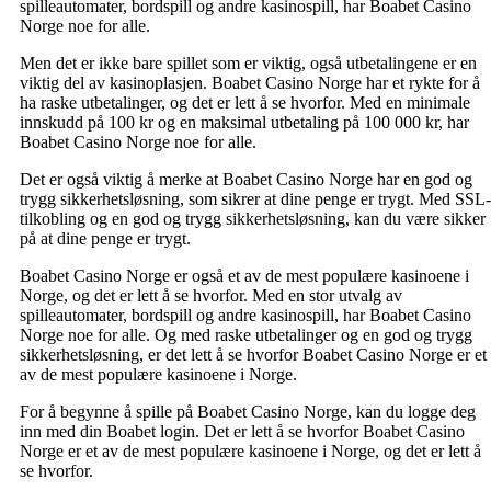
spilleautomater, bordspill og andre kasinospill, har Boabet Casino
Norge noe for alle.
Men det er ikke bare spillet som er viktig, også utbetalingene er en
viktig del av kasinoplasjen. Boabet Casino Norge har et rykte for å
ha raske utbetalinger, og det er lett å se hvorfor. Med en minimale
innskudd på 100 kr og en maksimal utbetaling på 100 000 kr, har
Boabet Casino Norge noe for alle.
Det er også viktig å merke at Boabet Casino Norge har en god og
trygg sikkerhetsløsning, som sikrer at dine penge er trygt. Med SSL-
tilkobling og en god og trygg sikkerhetsløsning, kan du være sikker
på at dine penge er trygt.
Boabet Casino Norge er også et av de mest populære kasinoene i
Norge, og det er lett å se hvorfor. Med en stor utvalg av
spilleautomater, bordspill og andre kasinospill, har Boabet Casino
Norge noe for alle. Og med raske utbetalinger og en god og trygg
sikkerhetsløsning, er det lett å se hvorfor Boabet Casino Norge er et
av de mest populære kasinoene i Norge.
For å begynne å spille på Boabet Casino Norge, kan du logge deg
inn med din Boabet login. Det er lett å se hvorfor Boabet Casino
Norge er et av de mest populære kasinoene i Norge, og det er lett å
se hvorfor.