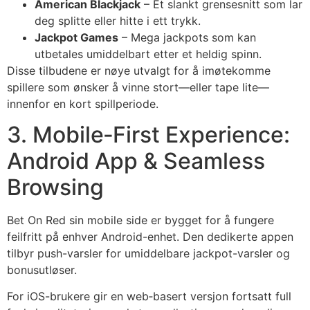
American Blackjack
– Et slankt grensesnitt som lar
deg splitte eller hitte i ett trykk.
Jackpot Games
– Mega jackpots som kan
utbetales umiddelbart etter et heldig spinn.
Disse tilbudene er nøye utvalgt for å imøtekomme
spillere som ønsker å vinne stort—eller tape lite—
innenfor en kort spillperiode.
3. Mobile‑First Experience:
Android App & Seamless
Browsing
Bet On Red sin mobile side er bygget for å fungere
feilfritt på enhver Android-enhet. Den dedikerte appen
tilbyr push-varsler for umiddelbare jackpot-varsler og
bonusutløser.
For iOS-brukere gir en web‑basert versjon fortsatt full