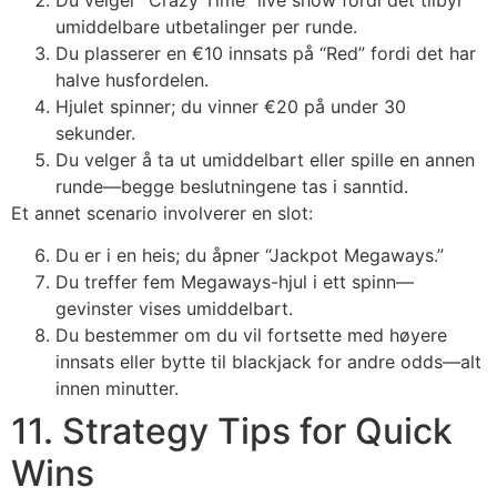
umiddelbare utbetalinger per runde.
Du plasserer en €10 innsats på “Red” fordi det har
halve husfordelen.
Hjulet spinner; du vinner €20 på under 30
sekunder.
Du velger å ta ut umiddelbart eller spille en annen
runde—begge beslutningene tas i sanntid.
Et annet scenario involverer en slot:
Du er i en heis; du åpner “Jackpot Megaways.”
Du treffer fem Megaways-hjul i ett spinn—
gevinster vises umiddelbart.
Du bestemmer om du vil fortsette med høyere
innsats eller bytte til blackjack for andre odds—alt
innen minutter.
11. Strategy Tips for Quick
Wins