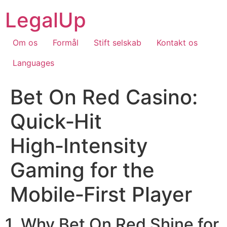
Skip
LegalUp
to
content
Om os
Formål
Stift selskab
Kontakt os
Languages
Bet On Red Casino:
Quick‑Hit
High‑Intensity
Gaming for the
Mobile‑First Player
1. Why Bet On Red Shine for