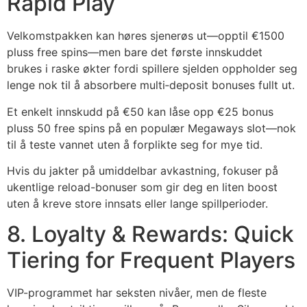
Rapid Play
Velkomstpakken kan høres sjenerøs ut—opptil €1500
pluss free spins—men bare det første innskuddet
brukes i raske økter fordi spillere sjelden oppholder seg
lenge nok til å absorbere multi‑deposit bonuses fullt ut.
Et enkelt innskudd på €50 kan låse opp €25 bonus
pluss 50 free spins på en populær Megaways slot—nok
til å teste vannet uten å forplikte seg for mye tid.
Hvis du jakter på umiddelbar avkastning, fokuser på
ukentlige reload-bonuser som gir deg en liten boost
uten å kreve store innsats eller lange spillperioder.
8. Loyalty & Rewards: Quick
Tiering for Frequent Players
VIP-programmet har seksten nivåer, men de fleste