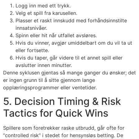
Logg inn med ett trykk.
Velg et spill fra karusellen.
Plasser et raskt innskudd med forhåndsinnstilte
innsatsnivåer.
Spinn eller hit når utfallet avsløres.
Hvis du vinner, avgjør umiddelbart om du vil ta ut
eller fortsette.
Hvis du taper, går videre til et annet spill eller
avslutter innen minutter.
Denne syklusen gjentas så mange ganger du ønsker; det
er ingen grunn til å sitte gjennom lange
opplæringsprogrammer eller ventetider.
5. Decision Timing & Risk
Tactics for Quick Wins
Spillere som foretrekker raske utbrudd, går ofte for
“controlled risk” i stedet for hensynsløs betting. De