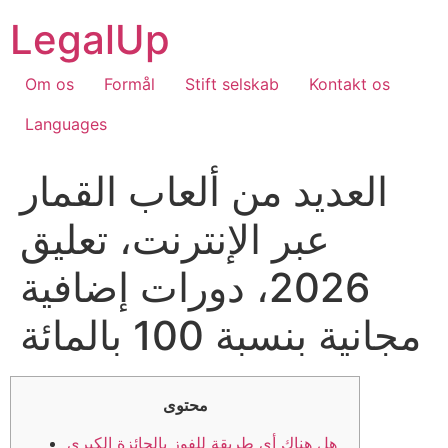
Skip
LegalUp
to
content
Om os
Formål
Stift selskab
Kontakt os
Languages
العديد من ألعاب القمار
عبر الإنترنت، تعليق
2026، دورات إضافية
مجانية بنسبة 100 بالمائة
محتوى
هل هناك أي طريقة للفوز بالجائزة الكبرى